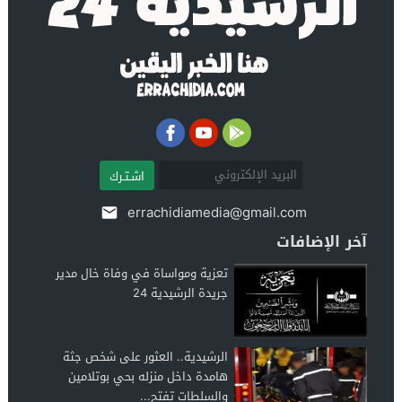
اشـتـرك
errachidiamedia@gmail.com
آخر الإضافات
تعزية ومواساة في وفاة خال مدير
جريدة الرشيدية 24
الرشيدية.. العثور على شخص جثة
هامدة داخل منزله بحي بوتلامين
والسلطات تفتح...