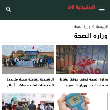
الرئيسية
وزارة الصحة
وزارة الصحة
وزارة الصحة توقف مؤقتاً نشاط
الرشيدية ..قافلة صحية متعددة
مصحة خاصة بورزازات بسبب
التخصصات لفائدة ساكنة أغبالو
خروقات خطيرة
نكردوس