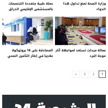
وزارة الصحة تمنع تداول هذا
حملة طبية متعددة التخصصات
الدواء
بالمستشفى الإقليمي الدراق
بزاكورة
عمالة ميدلت تستعد لمواجهة أثار
المصادقة على 14 بروتوكولا
موجة البرد
علاجيا في إطار التأمين الصحي
الإجباري
»
3
2
1