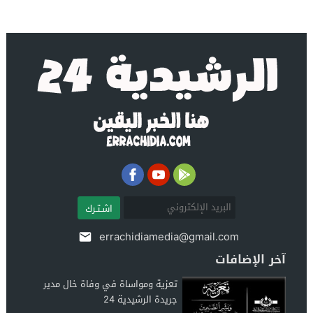
اشـتـرك
errachidiamedia@gmail.com
آخر الإضافات
تعزية ومواساة في وفاة خال مدير
جريدة الرشيدية 24