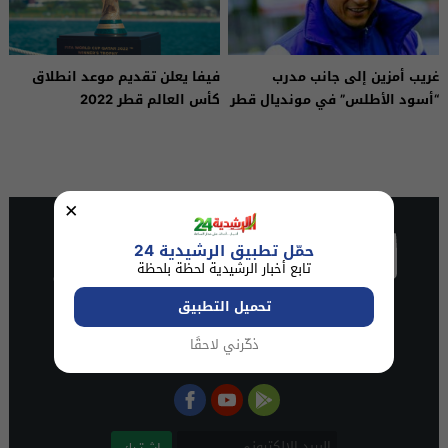
غريب أمزين إلى جانب مدرب
فيفا يعلن تقديم موعد انطلاق
“أسود الأطلس” في مونديال قطر
كأس العالم قطر 2022
×
حمّل تطبيق الرشيدية 24
تابع أخبار الرشيدية لحظة بلحظة
تحميل التطبيق
ذكّرني لاحقًا