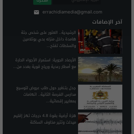
اشـتـرك
errachidiamedia@gmail.com
آخر الإضافات
الرشيدية.. العثور على شخص جثة
هامدة داخل منزله بحي بوتلامين
والسلطات تفتح...
الأرصاد الجوية: استمرار الأجواء الحارة
مع أمطار رعدية ورياح قوية بعدد من...
جدل بتـنغير حول طلب عروض لتوسيع
مدارس الفرصة الثانية.. اتهامات
بمعايير إقصائية...
هزة أرضية بقوة 4.8 درجات تهز إقليم
ميدلت وتثير مخاوف الساكنة