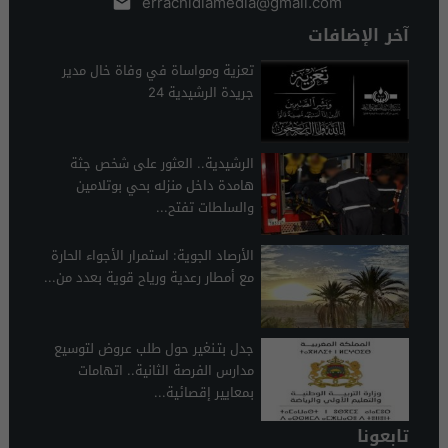
errachidiamedia@gmail.com
آخر الإضافات
تعزية ومواساة في وفاة خال مدير
جريدة الرشيدية 24
الرشيدية.. العثور على شخص جثة
هامدة داخل منزله بحي بوتلامين
والسلطات تفتح...
الأرصاد الجوية: استمرار الأجواء الحارة
مع أمطار رعدية ورياح قوية بعدد من...
جدل بتـنغير حول طلب عروض لتوسيع
مدارس الفرصة الثانية.. اتهامات
بمعايير إقصائية...
تابعونا