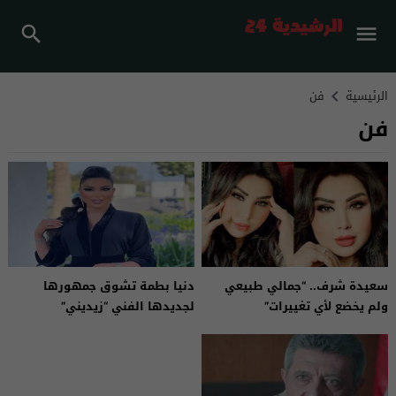
الرئيسية
فن
فن
سعيدة شرف.. “جمالي طبيعي
دنيا بطمة تشوق جمهورها
ولم يخضع لأي تغييرات”
لجديدها الفني “زيديني”