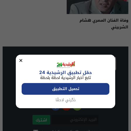
وفاة الفنان المصري هشام
الشربيني
×
حمّل تطبيق الرشيدية 24
تابع أخبار الرشيدية لحظة بلحظة
تحميل التطبيق
ذكّرني لاحقًا
اشـتـرك