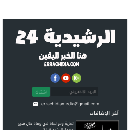
اشـتـرك
errachidiamedia@gmail.com
آخر الإضافات
تعزية ومواساة في وفاة خال مدير
جريدة الرشيدية 24