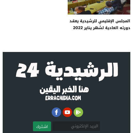
المجلس الإقليمي للرشيدية يعقد
دورته العادية لشهر يناير 2022
يوم الاثنين المقبل
اشـتـرك