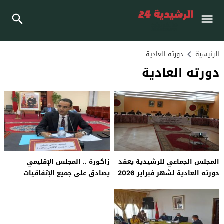
الرئيسية
دورته العادية
دورته العادية
المجلس الجماعي للرشيدية يعقد
زاكورة .. المجلس الإقليمي
دورته العادية لشهر فبراير 2026
يصادق على جميع الإتفاقيات
المدرجة في جدول اعمال دورة
يونيو العادية