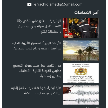
errachidiamedia@gmail.com
آخر الإضافات
الرشيدية.. العثور على شخص جثة
هامدة داخل منزله بحي بوتلامين
والسلطات تفتح...
الأرصاد الجوية: استمرار الأجواء الحارة
مع أمطار رعدية ورياح قوية بعدد من...
جدل بتـنغير حول طلب عروض لتوسيع
مدارس الفرصة الثانية.. اتهامات
بمعايير إقصائية...
هزة أرضية بقوة 4.8 درجات تهز إقليم
ميدلت وتثير مخاوف الساكنة