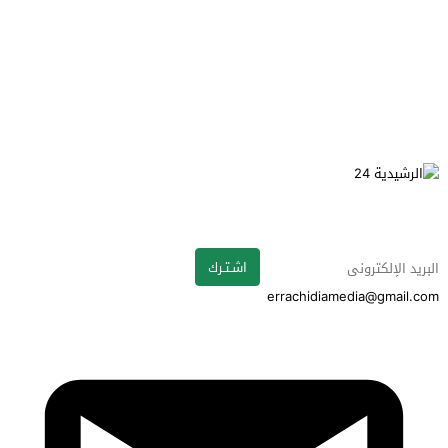
اشـتـرك
errachidiamedia@gmail.com