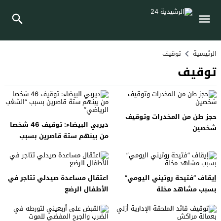
الرئيسية
توقيف
توقيف
حجز طن من المخدرات وتوقيف
ديربي البيضاء: توقيف 46 شخصا
شخصين
من بينهم ستة قاصرين بسبب
“الشغب الرياضي”
إيقاف “فتيحة روتيني اليومي”
اعتقال مساعدة صيدلي تتاجر في
بسبب مشاهد مخلة
الأطفال الرضع