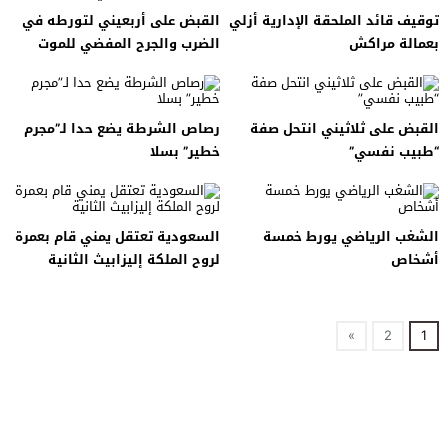
توقيف قائد الملحقة الإدارية أزلي
القبض على أربعيني لتورطه في
بعمالة مراكش
الضرب والجرح المفضي للموت
القبض على ثلاثيني انتحل صفة
رصاص الشرطة يضع حدا لـ”مجرم
“طبيب نفسي”
خطير” بسلا
الشغب الرياضي يورط خمسة
السعودية تعتقل يمني قام بعمرة
أشخاص
لروح الملكة إليزابيث الثانية
»
2
1