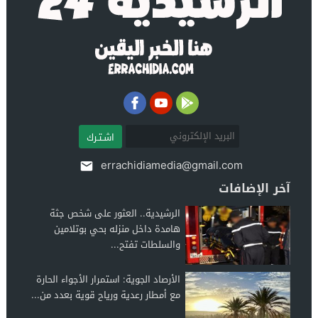
اشـتـرك
errachidiamedia@gmail.com
آخر الإضافات
الرشيدية.. العثور على شخص جثة
هامدة داخل منزله بحي بوتلامين
والسلطات تفتح...
الأرصاد الجوية: استمرار الأجواء الحارة
مع أمطار رعدية ورياح قوية بعدد من...