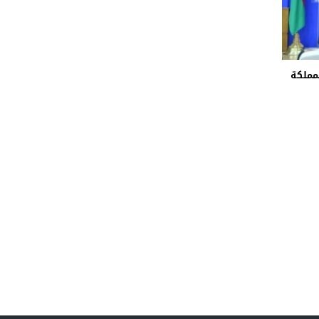
لمملكة