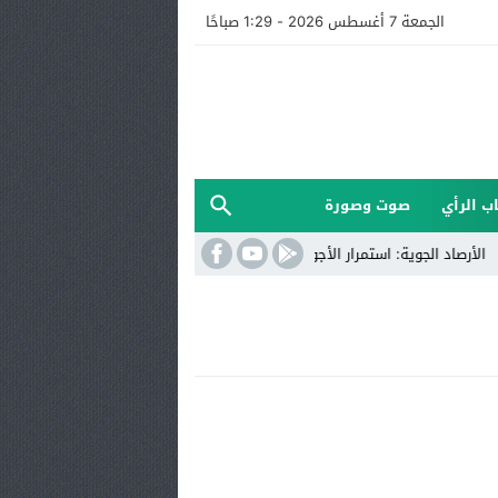
الجمعة 7 أغسطس 2026 - 1:29 صباحًا
ب الرأي
صوت وصورة
صاد الجوية: استمرار الأجواء الحارة مع أمطار رعدية ورياح قوية بعدد من مناطق الم