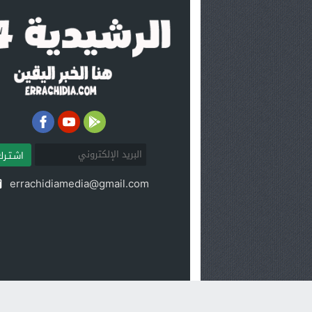
اشـتـرك
errachidiamedia@gmail.com