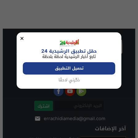
×
حمّل تطبيق الرشيدية 24
تابع أخبار الرشيدية لحظة بلحظة
تحميل التطبيق
ذكّرني لاحقًا
اشـتـرك
errachidiamedia@gmail.com
آخر الإضافات