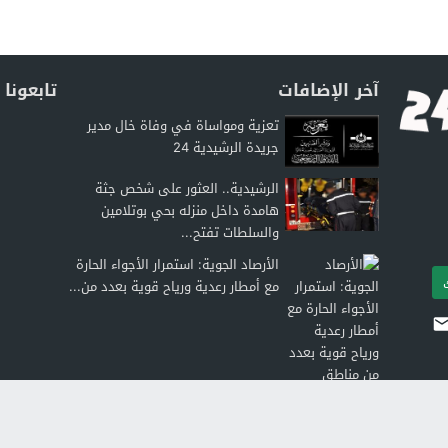
آخر الإضافات
تابعونا
تعزية ومواساة في وفاة خال مدير
جريدة الرشيدية 24
الرشيدية.. العثور على شخص جثة
هامدة داخل منزله بحي بوتلامين
والسلطات تفتح...
الأرصاد الجوية: استمرار الأجواء الحارة
مع أمطار رعدية ورياح قوية بعدد من...
جدل بتـنغير حول طلب عروض لتوسيع