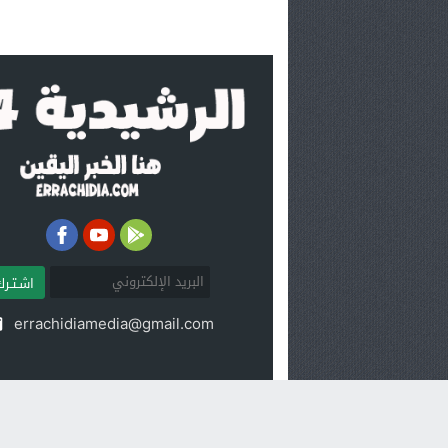
اشـتـرك
errachidiamedia@gmail.com