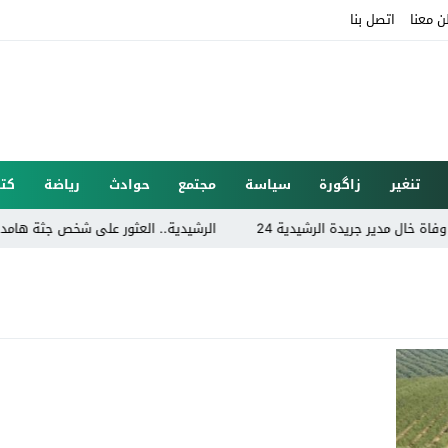
ن معنا
اتصل بنا
تنغير
زاگورة
سياسة
مجتمع
حوادث
رياضة
كتا
 مدير جريدة الرشيدية 24
الرشيدية.. العثور على شخص جثة هامدة داخل 