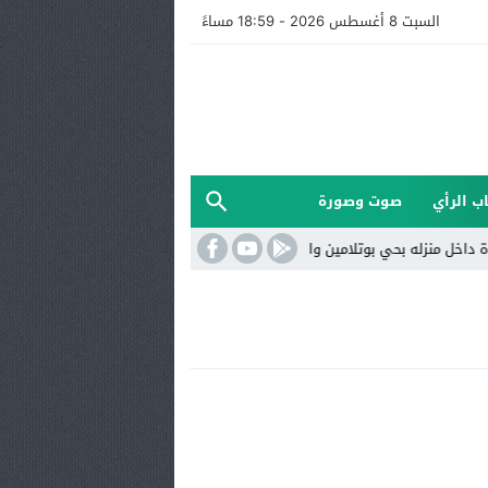
السبت 8 أغسطس 2026 - 18:59 مساءً
ب الرأي
صوت وصورة
منزله بحي بوتلامين والسلطات تفتح تحقيقا
الأرصاد الجوية: استمرار الأجو