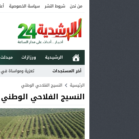
من نحن
شروط النشر
سياسة الخصوصية
أعل
الرشيدية
ورزازات
ميدلت
أخر المستجدات
تعزية ومواساة في وفاة خال
الرئيسية
النسيج الفلاحي الوطني
النسيج الفلاحي الوطني