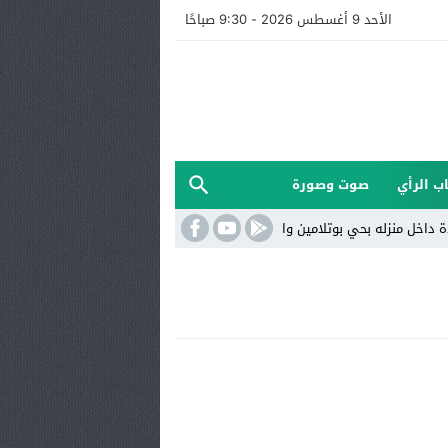
الأحد 9 أغسطس 2026 - 9:30 صباحًا
ب الرأي
صوت وصورة
ل منزله بحي بوتلامين والسلطات تفتح تحقيقا
الأرصاد الجوية: استمرار الأ