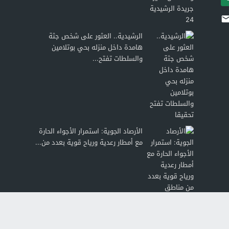
الرشيدية.. العثور على شخص جثة
هامدة داخل منزله بحي بوتلامين
والسلطات تفتح...
الأرصاد الجوية: استمرار الأجواء الحارة
مع أمطار رعدية ورياح قوية بعدد من...
جدل بتـنغير حول طلب عروض لتوسيع
مدارس الفرصة الثانية.. اتهامات