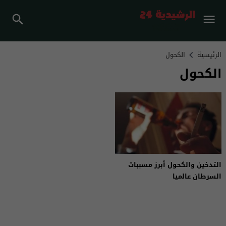
الرئيسية
الكحول
الكحول
التدخين والكحول أبرز مسببات
السرطان عالميا