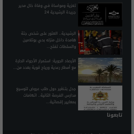
تعزية ومواساة في وفاة خال مدير
جريدة الرشيدية 24
الرشيدية.. العثور على شخص جثة
هامدة داخل منزله بحي بوتلامين
والسلطات تفتح...
الأرصاد الجوية: استمرار الأجواء الحارة
مع أمطار رعدية ورياح قوية بعدد من...
جدل بتـنغير حول طلب عروض لتوسيع
مدارس الفرصة الثانية.. اتهامات
بمعايير إقصائية...
تابعونا