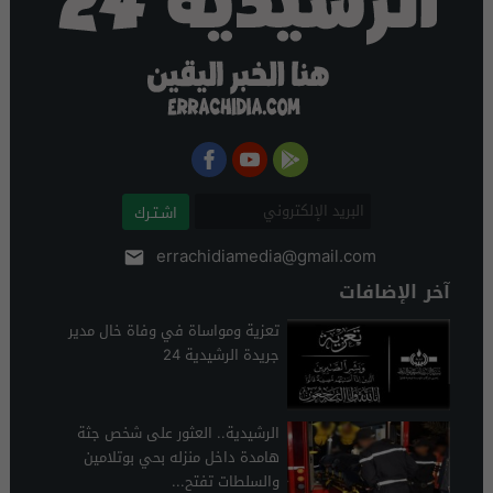
اشـتـرك
errachidiamedia@gmail.com
آخر الإضافات
تعزية ومواساة في وفاة خال مدير
جريدة الرشيدية 24
الرشيدية.. العثور على شخص جثة
هامدة داخل منزله بحي بوتلامين
والسلطات تفتح...