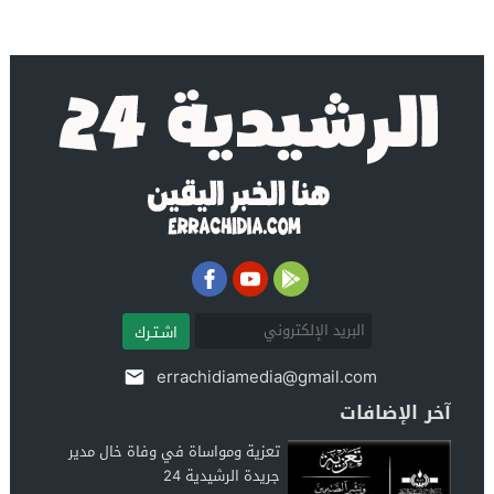
اشـتـرك
errachidiamedia@gmail.com
آخر الإضافات
تعزية ومواساة في وفاة خال مدير
جريدة الرشيدية 24