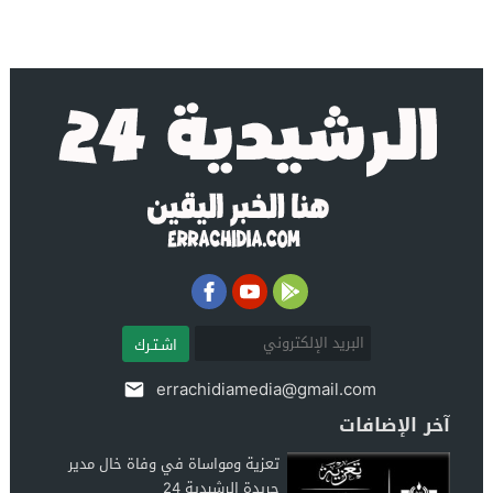
اشـتـرك
errachidiamedia@gmail.com
آخر الإضافات
تعزية ومواساة في وفاة خال مدير
جريدة الرشيدية 24