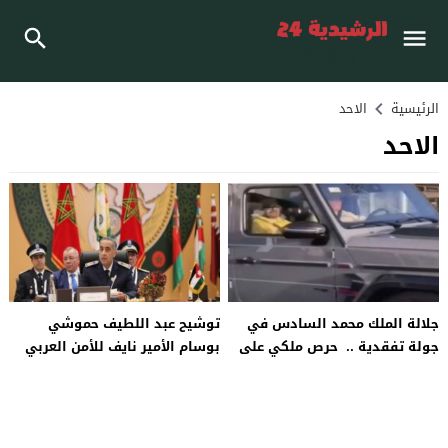
الرئيسية
الاحد
الاحد
جلالة الملك محمد السادس في
توشيح عبد اللطيف حموشي
جولة تفقدية .. حرص ملكي على
بوسام الأمير نايف للأمن العربي
متابعة أوضاع الرباط والمشاريع
من الدرجة الأولى
التنموية