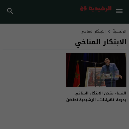
الرئيسية
الابتكار المناخي
الابتكار المناخي
النساء يقدن الابتكار المناخي
بدرعة–تافيلالت.. الرشيدية تحتضن
لقاء “وومن إن كلينتيك”