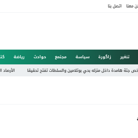
ن معنا
اتصل بنا
تنغير
زاگورة
سياسة
مجتمع
حوادث
رياضة
كتا
ة هامدة داخل منزله بحي بوتلامين والسلطات تفتح تحقيقا
الأرصاد الجوية: