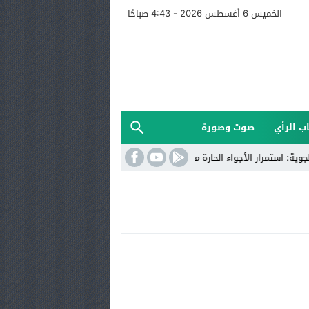
الخميس 6 أغسطس 2026 - 4:43 صباحًا
ب الرأي
صوت وصورة
 استمرار الأجواء الحارة مع أمطار رعدية ورياح قوية بعدد من مناطق المملكة