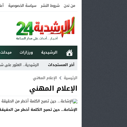
من نحن
شروط النشر
سياسة الخصوصية
أعل
الرشيدية
ورزازات
ميدلت
 القسم للضباط المتخرجين الجدد
أخر المستجدات
الرشيدية.. العثور على شخص جث
الرئيسية
الإعلام المهني
الإعلام المهني
الإشاعة… حين تصبح الكلمة أخطر من الحقيقة