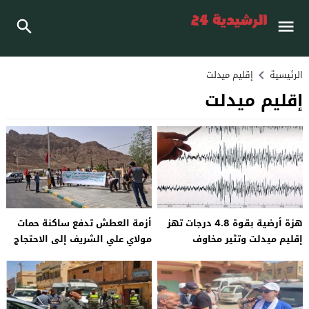
الرئيسية
إقليم ميدلت
إقليم ميدلت
هزة أرضية بقوة 4.8 درجات تهز
أزمة العطش تدفع ساكنة حمات
إقليم ميدلت وتثير مخاوف
مولاي علي الشريف إلى الاحتجاج
الساكنة