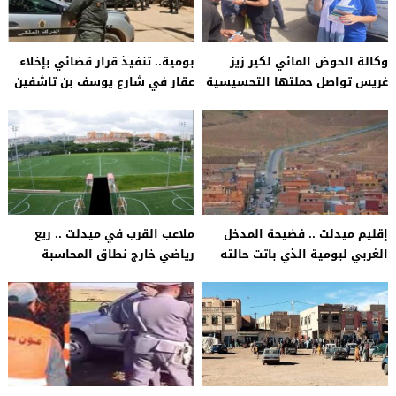
وكالة الحوض المائي لكير زيز
بومية.. تنفيذ قرار قضائي بإخلاء
غريس تواصل حملتها التحسيسية
عقار في شارع يوسف بن تاشفين
بإقليم ميدلت للوقاية من مخاطر
الغرق
إقليم ميدلت .. فضيحة المدخل
ملاعب القرب في ميدلت .. ريع
الغربي لبومية الذي باتت حالته
رياضي خارج نطاق المحاسبة
تدمي القلب