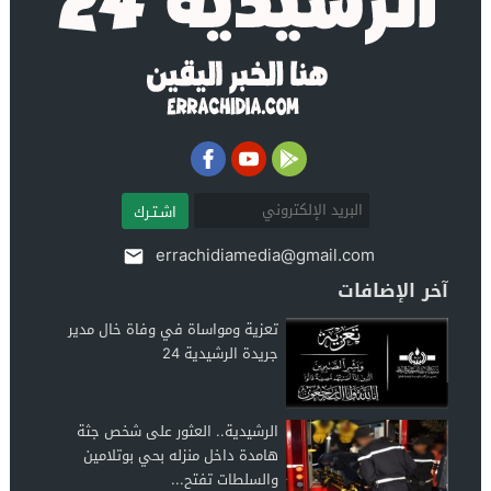
اشـتـرك
errachidiamedia@gmail.com
آخر الإضافات
تعزية ومواساة في وفاة خال مدير
جريدة الرشيدية 24
الرشيدية.. العثور على شخص جثة
هامدة داخل منزله بحي بوتلامين
والسلطات تفتح...