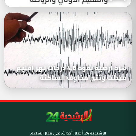
هزة أرضية بقوة 4.8 درجات تهز إقليم
ميدلت وتثير مخاوف الساكنة
الرشيدية 24. أخبار، أحداث، على مدار الساعة.