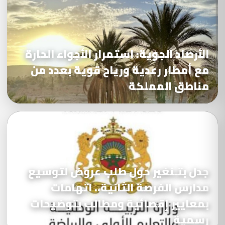
الأرصاد الجوية: استمرار الأجواء الحارة
مع أمطار رعدية ورياح قوية بعدد من
مناطق المملكة
جدل بتـنغير حول طلب عروض لتوسيع
مدارس الفرصة الثانية.. اتهامات
بمعايير إقصائية ومطالب بتوضيحات
رسمية