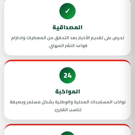
✓
المصداقية
نحرص على تقديم الأخبار بعد التحقق من المعطيات واحترام
قواعد النشر المهني.
24
المواكبة
نواكب المستجدات المحلية والوطنية بشكل مستمر وبصيغة
تناسب القارئ.