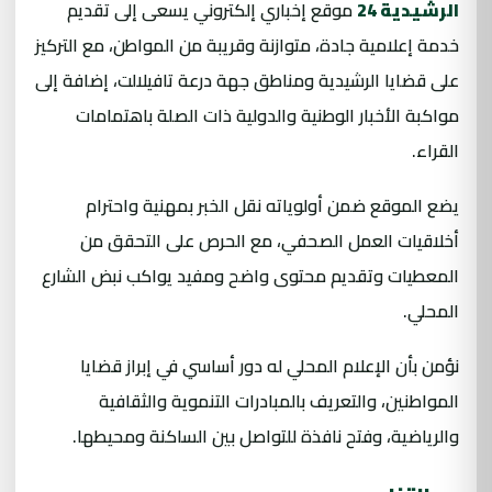
الرشيدية 24
موقع إخباري إلكتروني يسعى إلى تقديم
خدمة إعلامية جادة، متوازنة وقريبة من المواطن، مع التركيز
على قضايا الرشيدية ومناطق جهة درعة تافيلالت، إضافة إلى
مواكبة الأخبار الوطنية والدولية ذات الصلة باهتمامات
القراء.
يضع الموقع ضمن أولوياته نقل الخبر بمهنية واحترام
أخلاقيات العمل الصحفي، مع الحرص على التحقق من
المعطيات وتقديم محتوى واضح ومفيد يواكب نبض الشارع
المحلي.
نؤمن بأن الإعلام المحلي له دور أساسي في إبراز قضايا
المواطنين، والتعريف بالمبادرات التنموية والثقافية
والرياضية، وفتح نافذة للتواصل بين الساكنة ومحيطها.