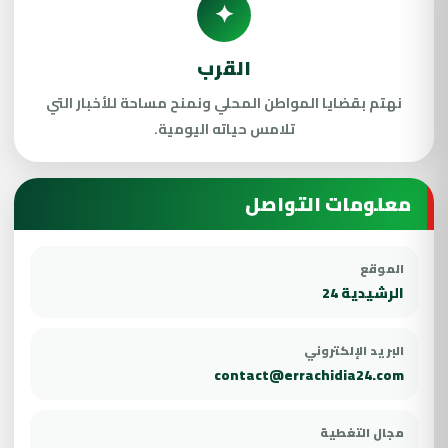
✦
القرب
نهتم بقضايا المواطن المحلي ونمنح مساحة للأخبار التي
تلامس حياته اليومية.
معلومات التواصل
الموقع
الرشيدية 24
البريد الإلكتروني
contact@errachidia24.com
مجال التغطية