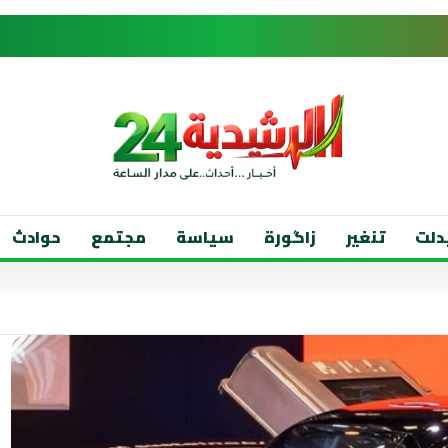
دلت
تنغير
زاگورة
سياسة
مجتمع
حوادث