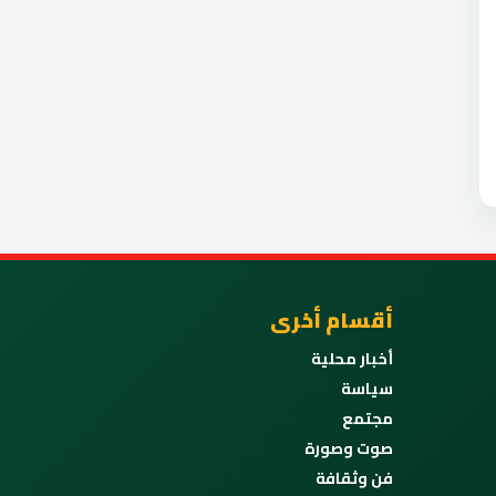
أقسام أخرى
أخبار محلية
سياسة
مجتمع
صوت وصورة
فن وثقافة