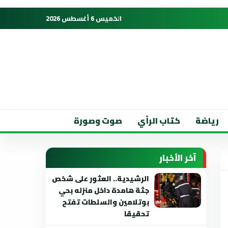
الخميس 6 أغسطس 2026
رياضة
كتاب الرأي
صوت وصورة
آخر الأخبار
الرشيدية.. العثور على شخص
جثة هامدة داخل منزله بحي
بوتلامين والسلطات تفتح
تحقيقا