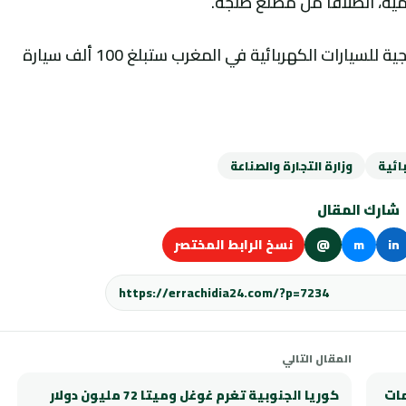
وأضاف المسؤول الحكومي، أن القدرة الإنتاجية للسيارات الكهربائية في المغرب ستبلغ 100 ألف سيارة
ائية
وزارة التجارة والصناعة
شارك المقال
in
m
@
نسخ الرابط المختصر
المقال التالي
مات
كوريا الجنوبية تغرم غوغل وميتا 72 مليون دولار