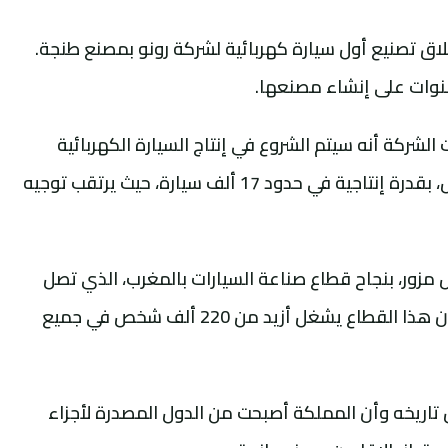
إطلاق تصنيع أول سيارة كهربائية لشركة رونو بمصنع طنجة.
شركة أنه سيتم الشروع في إنتاج السيارة الكهربائية
بمصنع طنجة في الربع الأول من العام المقبل، بقدرة إنتاجية في حدود 17 ألف سيارة، حيث يرتقب توجيه
ض مزور، بنجاح قطاع صناعة السيارات بالمغرب، الذي تصل
طاقته الإنتاجية إلى 700 ألف سيارة. مضيفا أن هذا القطاع يشغل أزيد من 220 ألف شخص في جميع
تاريخه وأن المملكة أصبحت من الدول المصدرة لأجزاء