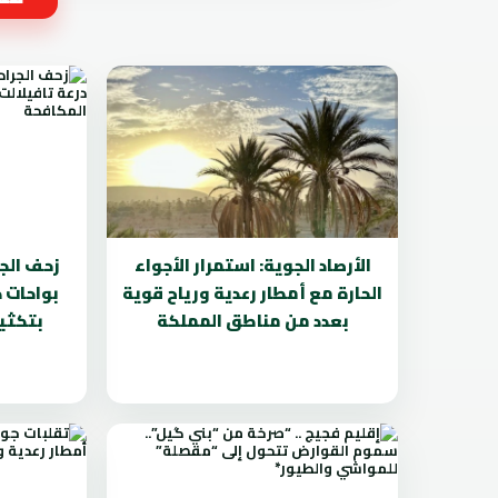
الأرصاد الجوية: استمرار الأجواء
زحف الج
الحارة مع أمطار رعدية ورياح قوية
بواحات د
بعدد من مناطق المملكة
بتكثي