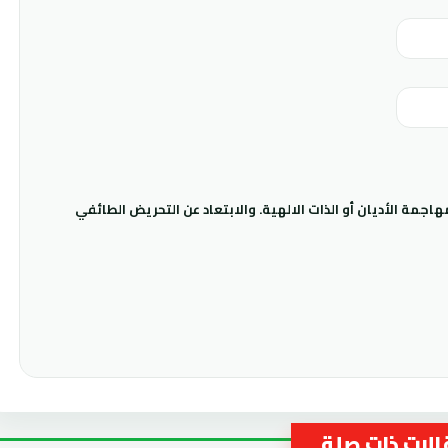
جمة الأديان أو الذات الالهية. والابتعاد عن التحريض الطائفي
لات ذات صلة